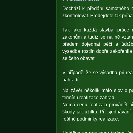
Dochází k předání samotného d
zkontrolovat. Předejdete tak pří
Tak jako každá stavba, práce n
zákonům a tudíž se na ně vztah
předem dojednat péči a údržb
výsadba rostlin dobře zakořenila
se čeho obávat.
V případě, že se výsadba při rea
nahradí.
Na závěr několik málo slov o poč
termínu realizace zahrad.
Nemá cenu realizaci provádět př
škody jak užitku. Při sjednávání
reálné podmínky realizace.