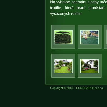
Na vybrané zahradní plochy urče
textilie, která brání prorůst
vysazených rostlin.
Copyright © 2018
EUROGARDEN s.r.o.